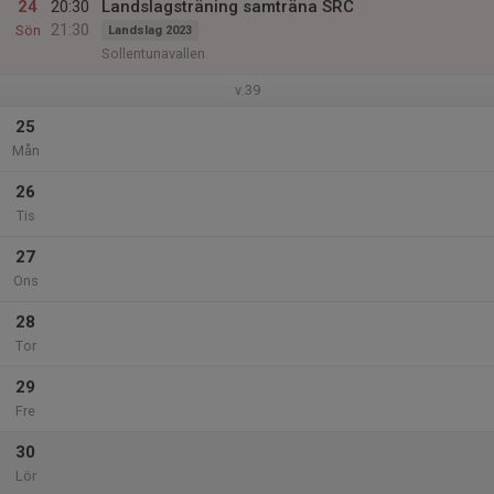
24
20:30
Landslagsträning samträna SRC
21:30
Sön
Landslag 2023
Sollentunavallen
v.39
25
Mån
26
Tis
27
Ons
28
Tor
29
Fre
30
Lör