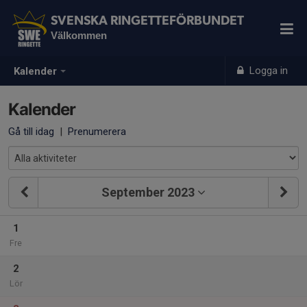
SVENSKA RINGETTEFÖRBUNDET
Välkommen
Logga in
Kalender
Kalender
Gå till idag
|
Prenumerera
September 2023
1
Fre
2
Lör