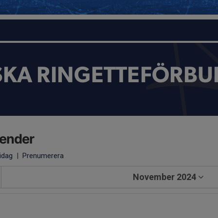
SKA RINGETTEFÖRBU
lender
 idag
|
Prenumerera
November 2024