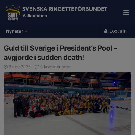
SVENSKA RINGETTEFÖRBUNDET
Välkommen
Logga in
Nyheter
Guld till Sverige i President’s Pool –
avgjorde i sudden death!
9 nov 2025
0 kommentarer