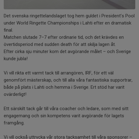
Det svenska ringettelandslaget tog hem guldet i President’s Pool
under World Ringette Championships i Lahti efter en dramatisk
final.
Matchen slutade 7–7 efter ordinarie tid, och det krävdes en
övertidsperiod med sudden death för att skilja lagen åt.
Efter cirka sju minuter kom det avgörande målet – och Sverige
kunde jubla!
Vi vill rikta ett varmt tack till arrangören, IRF, för ett väl
genomfört mästerskap, och till alla våra fantastiska supportrar,
både på plats i Lahti och hemma i Sverige. Ert stöd har varit
ovärderligt!
Ett särskilt tack går till våra coacher och ledare, som med sitt
engagemang och sin kompetens varit avgörande för lagets
framgång.
Vi vill också uttrycka vår stora tacksamhet till våra sponsorer –