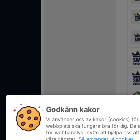
Godkänn kakor
Vi använder oss av kakor (cookies) för 
webbplats ska fungera bra för dig. De
för webbanalys i syfte att hjälpa oss att
våra tjänster.
Så använder vi cookies