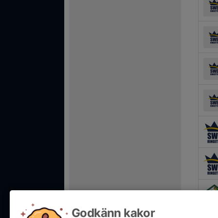
Godkänn kakor