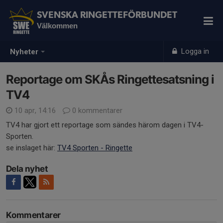
SVENSKA RINGETTEFÖRBUNDET
Välkommen
Logga in
Nyheter
Reportage om SKÅs Ringettesatsning i
TV4
10 apr, 14:16
0 kommentarer
TV4 har gjort ett reportage som sändes härom dagen i TV4-
Sporten.
se inslaget här:
TV4 Sporten - Ringette
Dela nyhet
Kommentarer