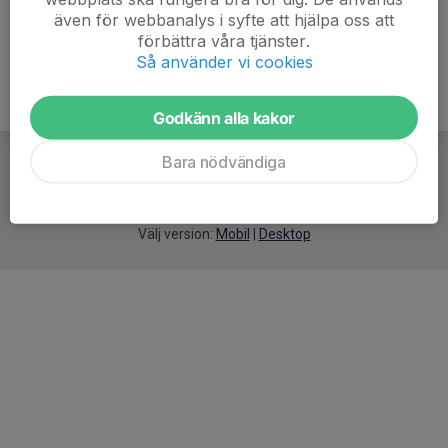
även för webbanalys i syfte att hjälpa oss att
förbättra våra tjänster.
Så använder vi cookies
Godkänn alla kakor
Bara nödvändiga
För
smarta
idrottsföreningar
Välj version:
Mobil
|
Desktop