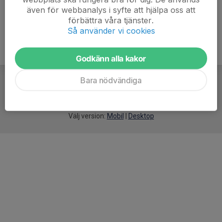
även för webbanalys i syfte att hjälpa oss att
förbättra våra tjänster.
Så använder vi cookies
Godkänn alla kakor
Bara nödvändiga
För
smarta
idrottsföreningar
Välj version:
Mobil
|
Desktop